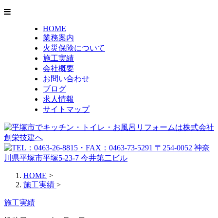
HOME
業務案内
火災保険について
施工実績
会社概要
お問い合わせ
ブログ
求人情報
サイトマップ
HOME
>
施工実績
>
施工実績