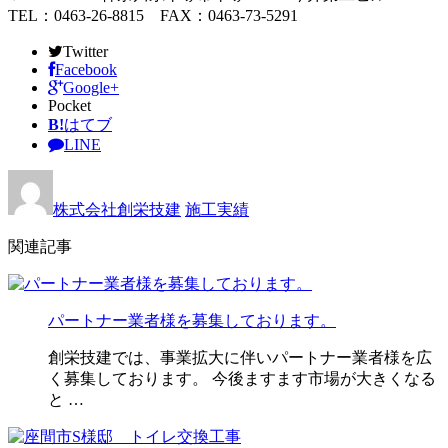
TEL：0463-26-8815 FAX：0463-73-5291
Twitter
Facebook
Google+
Pocket
B!
はてブ
LINE
株式会社創栄技建
施工実績
関連記事
パートナー業者様を募集しております。
創栄技建では、事業拡大に伴いパートナー業者様を広
く募集しております。 今後ますます市場が大きくなる
と …