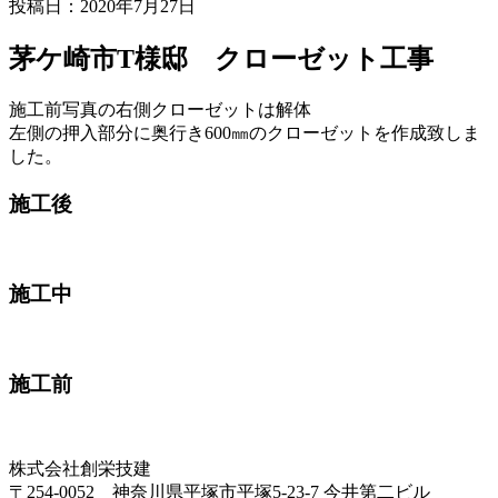
投稿日：
2020年7月27日
茅ケ崎市T様邸 クローゼット工事
施工前写真の右側クローゼットは解体
左側の押入部分に奥行き600㎜のクローゼットを作成致しま
した。
施工後
施工中
施工前
株式会社創栄技建
〒254-0052 神奈川県平塚市平塚5-23-7 今井第二ビル