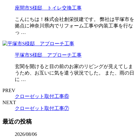
座間市S様邸 トイレ交換工事
こんにちは！株式会社創栄技建です。 弊社は平塚市を
拠点に神奈川県内でリフォーム工事や内装工事を行な
っ …
平塚市S様邸 アプローチ工事
玄関を開けると目の前のお家のリビングが見えてしま
うため、お互いに気を遣う状況でした。 また、雨の日
に …
PREV
クローゼット取付工事⑥
NEXT
クローゼット取付工事⑦
最近の投稿
2026/08/06