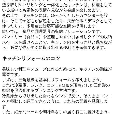
壁を取り払いリビングと一体化したキッチンは、料理をして
いる最中でも家族の表情を見ながら会話を楽しめます。
その上で、キッチンには、ゆったりとしたカウンターを設
け、そこで子どもが宿題をしたり、夫が仕事のデスクとして
使ったりと、多用途に対応可能な空間を提供します。
続いては、食品や調理器具の収納ソリューションです。
パントリー（食品庫）や整理しやすい引き出しタイプの収納
スペースを設けることで、キッチン内をすっきりと保ちなが
ら、必要な物がすぐに取り出せる便利さを確保できます。
キッチンリフォームのコツ
美味しい料理をスムーズに作るためには、キッチンの動線が
重要です。
まずは、三角動線を基本にリフォームを考えましょう。
これは冷蔵庫、シンク、コンロの3点を頂点とした三角形の
動線を最適化するプランニング方法です。
冷蔵庫から取り出した食材をシンクで洗い、そのままコンロ
へと移動して調理できるように、これらの配置を見直しま
す。
また、細かなツールや調味料を手の届く範囲に置けるよう、