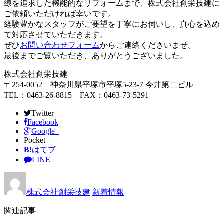
線を追求した機能的なリフォームまで、株式会社創栄技建に
ご依頼いただければ幸いです。
経験豊かなスタッフがご要望を丁寧にお伺いし、真心を込め
て対応させていただきます。
ぜひ
お問い合わせフォーム
からご連絡くださいませ。
最後までご覧いただき、ありがとうございました。
株式会社創栄技建
〒254-0052 神奈川県平塚市平塚5-23-7 今井第二ビル
TEL：0463-26-8815 FAX：0463-73-5291
Twitter
Facebook
Google+
Pocket
B!
はてブ
LINE
株式会社創栄技建
新着情報
関連記事