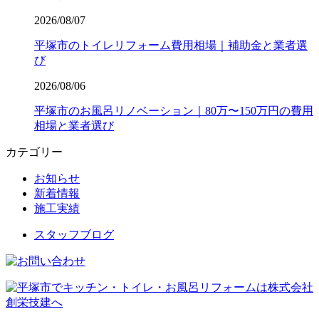
2026/08/07
平塚市のトイレリフォーム費用相場｜補助金と業者選
び
2026/08/06
平塚市のお風呂リノベーション｜80万〜150万円の費用
相場と業者選び
カテゴリー
お知らせ
新着情報
施工実績
スタッフブログ