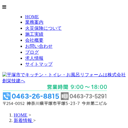
HOME
業務案内
火災保険について
施工実績
会社概要
お問い合わせ
ブログ
求人情報
サイトマップ
HOME
>
新着情報
>