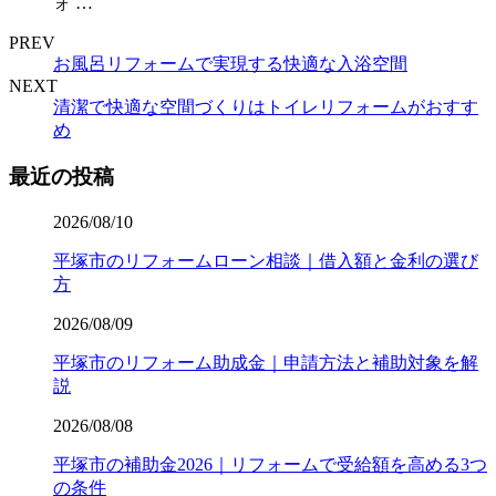
ォ …
PREV
お風呂リフォームで実現する快適な入浴空間
NEXT
清潔で快適な空間づくりはトイレリフォームがおすす
め
最近の投稿
2026/08/10
平塚市のリフォームローン相談｜借入額と金利の選び
方
2026/08/09
平塚市のリフォーム助成金｜申請方法と補助対象を解
説
2026/08/08
平塚市の補助金2026｜リフォームで受給額を高める3つ
の条件