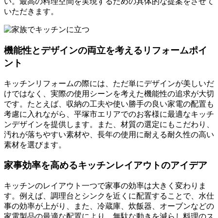
い。最高の料理空間を実現するための具体的な提案をさせて
いただきます。
機能性とデザインの両立を考えるリフォームポイ
ント
キッチンリフォームの際には、ただ単にデザインが美しいだ
けではなく、実際の使用シーンを考えた機能性の追求が大切
です。たとえば、収納の工夫や使い勝手の良い家電の配置も
考慮に入れながら、平塚市エリアでのお客様に最適なキッチ
ンデザインを提供します。また、材質の選定にもこだわり、
汚れが落ちやすい素材や、長年の使用に耐える耐久性の高い
素材を選びます。
家事効率を高めるキッチンレイアウトのアイデア
キッチンのレイアウト一つで家事の効率は大きく変わりま
す。例えば、調理台とシンクを近くに配置することで、水仕
事の効率が上がり、また、冷蔵庫、炊飯器、オーブンなどの
家電製品の最適な配置により、無駄な動きを減らし料理のス