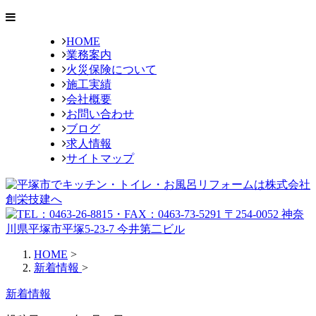
HOME
業務案内
火災保険について
施工実績
会社概要
お問い合わせ
ブログ
求人情報
サイトマップ
HOME
>
新着情報
>
新着情報