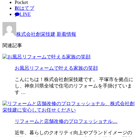
Pocket
B!
はてブ
LINE
株式会社創栄技建
新着情報
関連記事
お風呂リフォームで叶える家族の笑顔
こんにちは！株式会社創栄技建です。 平塚市を拠点に
し、神奈川県全域で住宅のリフォームを手掛けていま
す …
リフォームと店舗改修のプロフェッショナル…
近年、暮らしのクオリティ向上やブランドイメージの