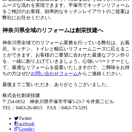
ムーズな流れを実現できます。平塚市でキッチンリフォーム
をご検討のお客様、効率的なキッチンレイアウトのご提案は
弊社にお任せください。
神奈川県全域のリフォームは創栄技建へ
神奈川県全域でのリフォーム業務を行っている弊社は、お風
呂、キッチン、トイレと幅広いリフォームニーズに応えるこ
とができます。お客様のご要望に合わせた最適なプラン作り
を、一緒に創り上げていきましょう。心強いパートナーとし
て、最適なリフォームを提案いたしますので、ご興味をお持
ちの方はぜひ
お問い合わせフォーム
からご連絡ください。
最後までご覧いただき、ありがとうございました。
株式会社創栄技建
〒254-0052 神奈川県平塚市平塚5-23-7 今井第二ビル
TEL：0463-26-8815 FAX：0463-73-5291
Twitter
Facebook
Google+