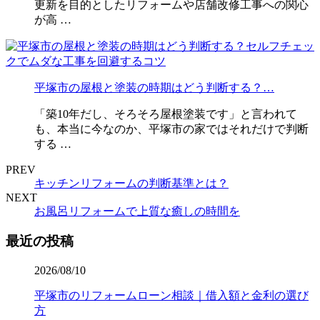
更新を目的としたリフォームや店舗改修工事への関心
が高 …
平塚市の屋根と塗装の時期はどう判断する？…
「築10年だし、そろそろ屋根塗装です」と言われて
も、本当に今なのか、平塚市の家ではそれだけで判断
する …
PREV
キッチンリフォームの判断基準とは？
NEXT
お風呂リフォームで上質な癒しの時間を
最近の投稿
2026/08/10
平塚市のリフォームローン相談｜借入額と金利の選び
方