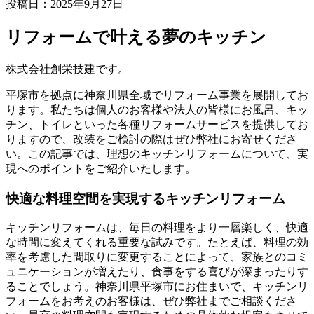
投稿日：
2025年9月27日
リフォームで叶える夢のキッチン
株式会社創栄技建です。
平塚市を拠点に神奈川県全域でリフォーム事業を展開してお
ります。私たちは個人のお客様や法人の皆様にお風呂、キッ
チン、トイレといった各種リフォームサービスを提供してお
りますので、改装をご検討の際はぜひ弊社にお寄せくださ
い。この記事では、理想のキッチンリフォームについて、実
現へのポイントをご紹介いたします。
快適な料理空間を実現するキッチンリフォーム
キッチンリフォームは、毎日の料理をより一層楽しく、快適
な時間に変えてくれる重要な試みです。たとえば、料理の効
率を考慮した間取りに変更することによって、家族とのコミ
ュニケーションが増えたり、食事をする喜びが深まったりす
ることでしょう。神奈川県平塚市にお住まいで、キッチンリ
フォームをお考えのお客様は、ぜひ弊社までご相談くださ