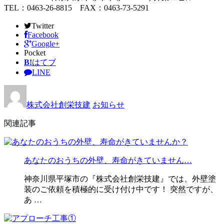
TEL：0463-26-8815 FAX：0463-73-5291
Twitter
Facebook
Google+
Pocket
B!
はてブ
LINE
株式会社創栄技建
お知らせ
関連記事
あなたのおうちの外壁、寿命がきていません…
神奈川県平塚市の『株式会社創栄技建』では、外壁塗
装のご依頼を積極的に受け付け中です！ 突然ですが、
あ …