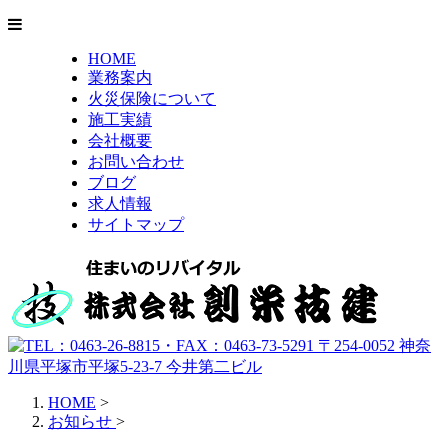
HOME
業務案内
火災保険について
施工実績
会社概要
お問い合わせ
ブログ
求人情報
サイトマップ
HOME
>
お知らせ
>