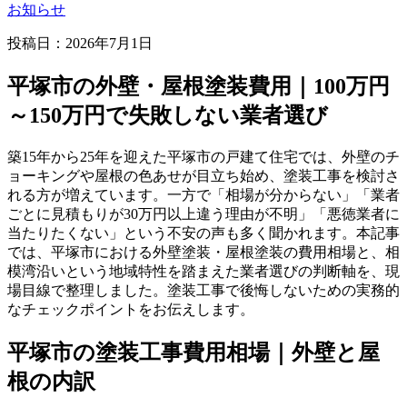
お知らせ
投稿日：
2026年7月1日
平塚市の外壁・屋根塗装費用｜100万円
～150万円で失敗しない業者選び
築15年から25年を迎えた平塚市の戸建て住宅では、外壁のチ
ョーキングや屋根の色あせが目立ち始め、塗装工事を検討さ
れる方が増えています。一方で「相場が分からない」「業者
ごとに見積もりが30万円以上違う理由が不明」「悪徳業者に
当たりたくない」という不安の声も多く聞かれます。本記事
では、平塚市における外壁塗装・屋根塗装の費用相場と、相
模湾沿いという地域特性を踏まえた業者選びの判断軸を、現
場目線で整理しました。塗装工事で後悔しないための実務的
なチェックポイントをお伝えします。
平塚市の塗装工事費用相場｜外壁と屋
根の内訳