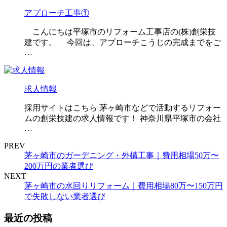
アプローチ工事①
こんにちは平塚市のリフォーム工事店の(株)創栄技
建です。 今回は、アプローチこうじの完成までをご
…
求人情報
採用サイトはこちら 茅ヶ崎市などで活動するリフォー
ムの創栄技建の求人情報です！ 神奈川県平塚市の会社
…
PREV
茅ヶ崎市のガーデニング・外構工事｜費用相場50万〜
200万円の業者選び
NEXT
茅ヶ崎市の水回りリフォーム｜費用相場80万〜150万円
で失敗しない業者選び
最近の投稿