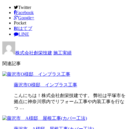
Twitter
Facebook
Google+
Pocket
B!
はてブ
LINE
株式会社創栄技建
施工実績
関連記事
藤沢市O様邸 インプラス工事
こんにちは！株式会社創栄技建です。 弊社は平塚市を
拠点に神奈川県内でリフォーム工事や内装工事を行な
っ …
藤沢市 A様邸 屋根工事(カバー工法)