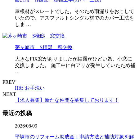
屋根材がスレートでした。そのため雨漏りをおこして
いたので、アスファルトシングル材でのカバー工法を
しま …
茅ヶ崎市 S様邸 窓交換
大きなFIX窓がありましたが結露がひどい為、小窓に
交換しました。 施工中に白アリが発生していたため補
…
PREV
H邸 お手洗い
NEXT
【求人募集】新たな仲間を募集しております！
最近の投稿
2026/08/09
平塚市のリフォーム助成金｜申請方法と補助対象を解