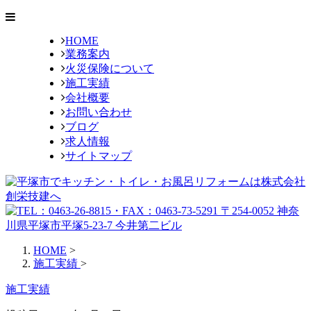
HOME
業務案内
火災保険について
施工実績
会社概要
お問い合わせ
ブログ
求人情報
サイトマップ
HOME
>
施工実績
>
施工実績