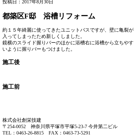
投稿日：
2017年8月30日
都築区F邸 浴槽リフォーム
約１５年綺麗に使ってきたユニットバスですが、壁に亀裂が
入ってしまったため新しくしました。
鏡横のスライド握りバーのほかに浴槽右に浴槽から立ちやす
いように握りバーもつけました。
施工後
施工前
株式会社創栄技建
〒254-0052 神奈川県平塚市平塚5-23-7 今井第二ビル
TEL：0463-26-8815 FAX：0463-73-5291