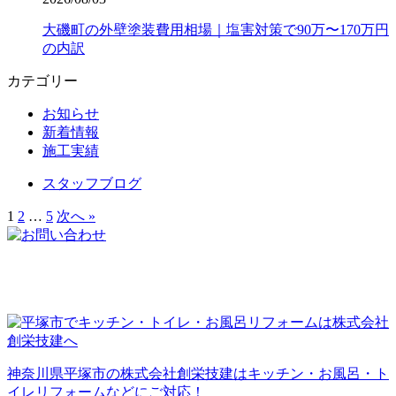
大磯町の外壁塗装費用相場｜塩害対策で90万〜170万円
の内訳
カテゴリー
お知らせ
新着情報
施工実績
スタッフブログ
1
2
…
5
次へ »
神奈川県平塚市の株式会社創栄技建はキッチン・お風呂・ト
イレリフォームなどにご対応！