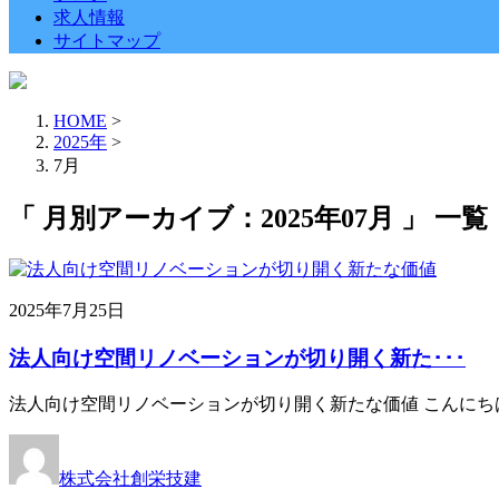
求人情報
サイトマップ
HOME
>
2025年
>
7月
「 月別アーカイブ：2025年07月 」 一覧
2025年7月25日
法人向け空間リノベーションが切り開く新た･･･
法人向け空間リノベーションが切り開く新たな価値 こんにち
株式会社創栄技建