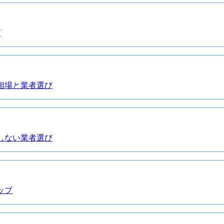
び
用相場と業者選び
敗しない業者選び
ップ