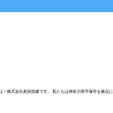
は！株式会社創栄技建です。 私たちは神奈川県平塚市を拠点に