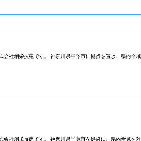
式会社創栄技建です。 神奈川県平塚市に拠点を置き、県内全域
式会社創栄技建です。 神奈川県平塚市を拠点に、県内全域を対