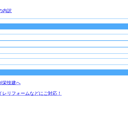
の内訳
イレリフォームなどにご対応！