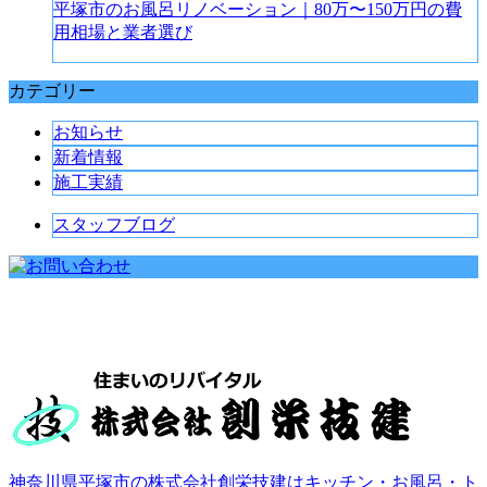
平塚市のお風呂リノベーション｜80万〜150万円の費
用相場と業者選び
カテゴリー
お知らせ
新着情報
施工実績
スタッフブログ
神奈川県平塚市の株式会社創栄技建はキッチン・お風呂・ト