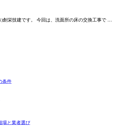
)創栄技建です。 今回は、洗面所の床の交換工事で …
の条件
用相場と業者選び