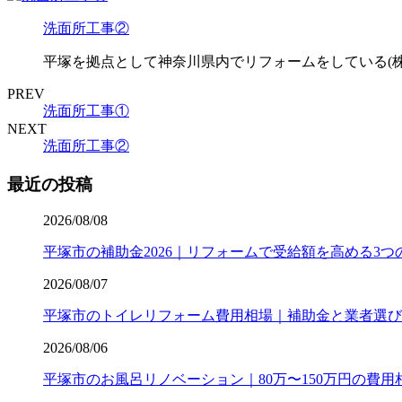
洗面所工事②
平塚を拠点として神奈川県内でリフォームをしている(株
PREV
洗面所工事①
NEXT
洗面所工事②
最近の投稿
2026/08/08
平塚市の補助金2026｜リフォームで受給額を高める3つ
2026/08/07
平塚市のトイレリフォーム費用相場｜補助金と業者選び
2026/08/06
平塚市のお風呂リノベーション｜80万〜150万円の費