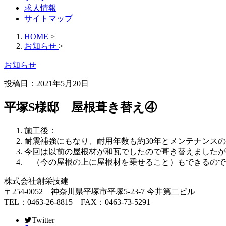
求人情報
サイトマップ
HOME
>
お知らせ
>
お知らせ
投稿日：
2021年5月20日
平塚S様邸 屋根葺き替え④
施工後：
耐震補強にもなり、耐用年数も約30年とメンテナンス
今回は以前の屋根材が和瓦でしたので葺き替えましたが
（今の屋根の上に屋根材を乗せること）もできるので
株式会社創栄技建
〒254-0052 神奈川県平塚市平塚5-23-7 今井第二ビル
TEL：0463-26-8815 FAX：0463-73-5291
Twitter