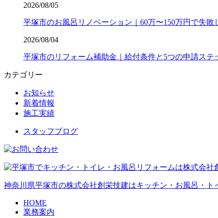
2026/08/05
平塚市のお風呂リノベーション｜60万〜150万円で失
2026/08/04
平塚市のリフォーム補助金｜給付条件と5つの申請ステ
カテゴリー
お知らせ
新着情報
施工実績
スタッフブログ
神奈川県平塚市の株式会社創栄技建はキッチン・お風呂・ト
HOME
業務案内