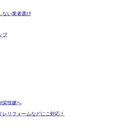
敗しない業者選び
ップ
イレリフォームなどにご対応！