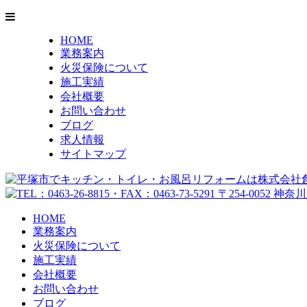
HOME
業務案内
火災保険について
施工実績
会社概要
お問い合わせ
ブログ
求人情報
サイトマップ
HOME
業務案内
火災保険について
施工実績
会社概要
お問い合わせ
ブログ