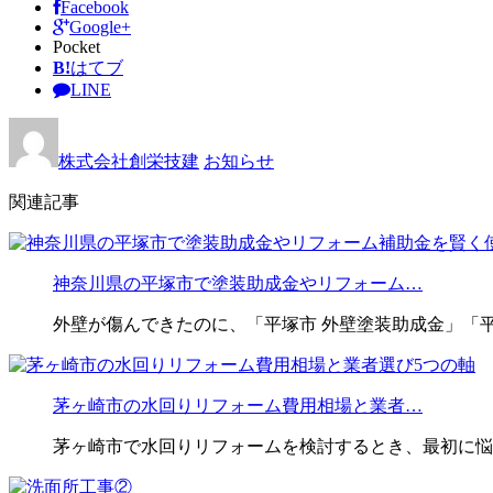
Facebook
Google+
Pocket
B!
はてブ
LINE
株式会社創栄技建
お知らせ
関連記事
神奈川県の平塚市で塗装助成金やリフォーム…
外壁が傷んできたのに、「平塚市 外壁塗装助成金」「平
茅ヶ崎市の水回りリフォーム費用相場と業者…
茅ヶ崎市で水回りリフォームを検討するとき、最初に悩