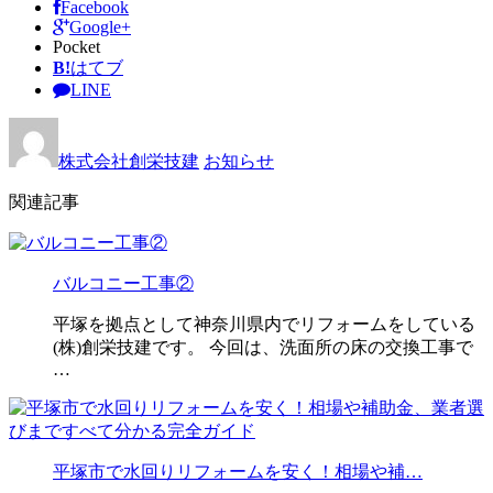
Facebook
Google+
Pocket
B!
はてブ
LINE
株式会社創栄技建
お知らせ
関連記事
バルコニー工事②
平塚を拠点として神奈川県内でリフォームをしている
(株)創栄技建です。 今回は、洗面所の床の交換工事で
…
平塚市で水回りリフォームを安く！相場や補…