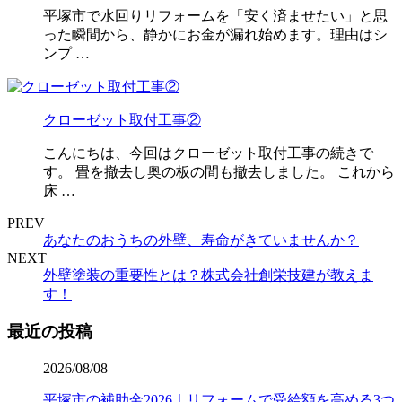
平塚市で水回りリフォームを「安く済ませたい」と思
った瞬間から、静かにお金が漏れ始めます。理由はシ
ンプ …
クローゼット取付工事②
こんにちは、今回はクローゼット取付工事の続きで
す。 畳を撤去し奥の板の間も撤去しました。 これから
床 …
PREV
あなたのおうちの外壁、寿命がきていませんか？
NEXT
外壁塗装の重要性とは？株式会社創栄技建が教えま
す！
最近の投稿
2026/08/08
平塚市の補助金2026｜リフォームで受給額を高める3つ