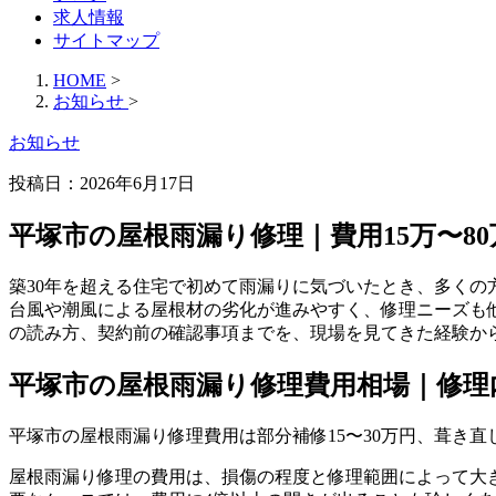
求人情報
サイトマップ
HOME
>
お知らせ
>
お知らせ
投稿日：
2026年6月17日
平塚市の屋根雨漏り修理｜費用15万〜8
築30年を超える住宅で初めて雨漏りに気づいたとき、多くの
台風や潮風による屋根材の劣化が進みやすく、修理ニーズも
の読み方、契約前の確認事項までを、現場を見てきた経験か
平塚市の屋根雨漏り修理費用相場｜修理
平塚市の屋根雨漏り修理費用は部分補修15〜30万円、葺き直し
屋根雨漏り修理の費用は、損傷の程度と修理範囲によって大