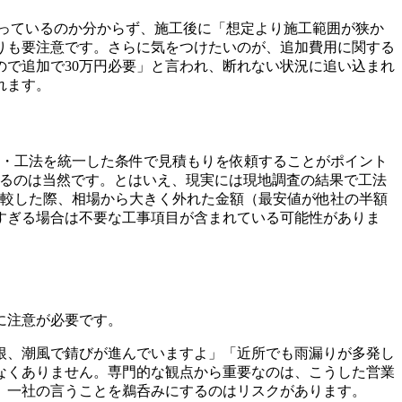
っているのか分からず、施工後に「想定より施工範囲が狭か
りも要注意です。さらに気をつけたいのが、追加費用に関する
で追加で30万円必要」と言われ、断れない状況に追い込まれ
れます。
ド・工法を統一した条件で見積もりを依頼することがポイント
出るのは当然です。とはいえ、現実には現地調査の結果で工法
比較した際、相場から大きく外れた金額（最安値が他社の半額
すぎる場合は不要な工事項目が含まれている可能性がありま
に注意が必要です。
根、潮風で錆びが進んでいますよ」「近所でも雨漏りが多発し
なくありません。専門的な観点から重要なのは、こうした営業
、一社の言うことを鵜呑みにするのはリスクがあります。