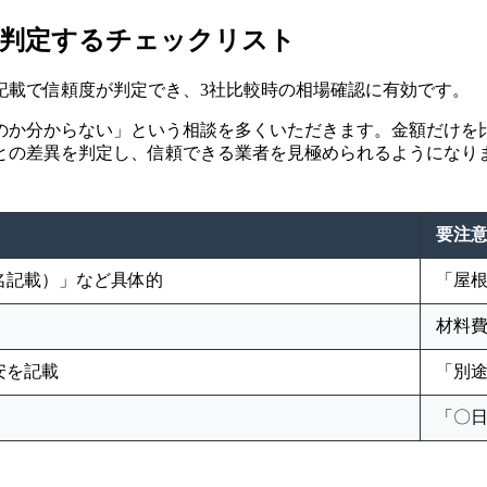
を判定するチェックリスト
記載で信頼度が判定でき、3社比較時の相場確認に有効です。
のか分からない」という相談を多くいただきます。金額だけを
との差異を判定し、信頼できる業者を見極められるようになり
要注
名記載）」など具体的
「屋
材料
安を記載
「別
「〇