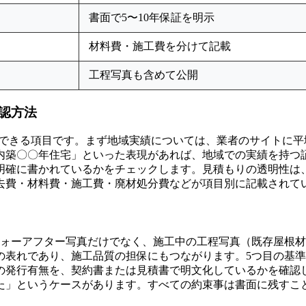
書面で5〜10年保証を明示
材料費・施工費を分けて記載
工程写真も含めて公開
認方法
定できる項目です。まず地域実績については、業者のサイトに
内築〇〇年住宅」といった表現があれば、地域での実績を持つ
明確に書かれているかをチェックします。見積もりの透明性は
去費・材料費・施工費・廃材処分費などが項目別に記載されて
フォーアフター写真だけでなく、施工中の工程写真（既存屋根
の表れであり、施工品質の担保にもつながります。5つ目の基
の発行有無を、契約書または見積書で明文化しているかを確認
った」というケースがあります。すべての約束事は書面に残すこ