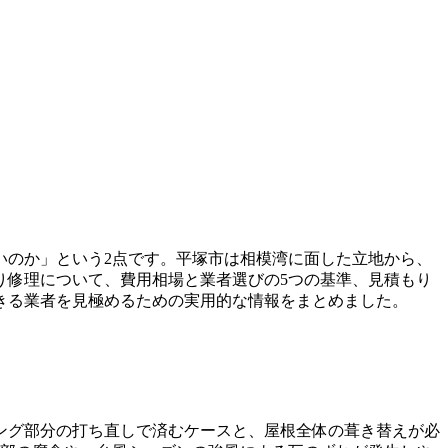
いのか」という2点です。平塚市は相模湾に面した立地から、
り修理について、費用相場と業者選びの5つの基準、見積もり
きる業者を見極めるための実用的な情報をまとめました。
ング部分の打ち直しで済むケースと、屋根全体の葺き替えが必