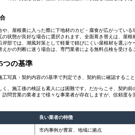
場合
場合や、屋根裏に入った際に下地材のカビ・腐食が広がっている
瓦の状態が良好な場合に選択されます。全面葺き替えは、屋根
沿岸部では、潮風対策として軽量で錆びにくい屋根材を選ぶケ
替えかの判断に迷う場合は、専門業者による無料点検を受ける
5つの基準
施工写真・契約内容の5基準で判定でき、契約前に確認するこ
しく、施工後の検証も素人には困難です。だからこそ、契約前
、訪問営業の業者まで様々な事業者が存在しますが、信頼度を
良い業者の特徴
市内事例が豊富、地域に拠点