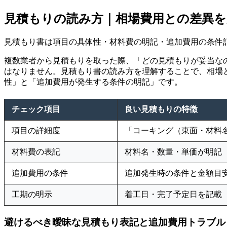
見積もりの読み方｜相場費用との差異
見積もり書は項目の具体性・材料費の明記・追加費用の条件
複数業者から見積もりを取った際、「どの見積もりが妥当な
はなりません。見積もり書の読み方を理解することで、相場
性」と「追加費用が発生する条件の明記」です。
チェック項目
良い見積もりの特徴
項目の詳細度
「コーキング（東面・材料
材料費の表記
材料名・数量・単価が明記
追加費用の条件
追加発生時の条件と金額目
工期の明示
着工日・完了予定日を記載
避けるべき曖昧な見積もり表記と追加費用トラブル