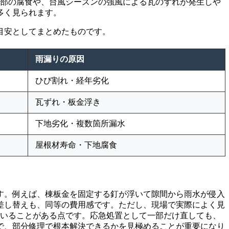
属部の腐食や、台風シーズンの強風による瓦のずれが発生しや
多く見られます。
目安としてまとめたものです。
雨漏りの原因
ひび割れ・経年劣化
瓦ずれ・板金浮き
下地劣化・複数箇所漏水
屋根材寿命・下地腐食
す。例えば、棟板金を固定する釘が浮いて隙間から雨水が侵入
差し替えも、同等の費用感です。ただし、現場で実際によく見
ていることがある点です。応急処置として一部だけ直しても、
で、部分修理で根本解決できるかを見極めることが重要になり