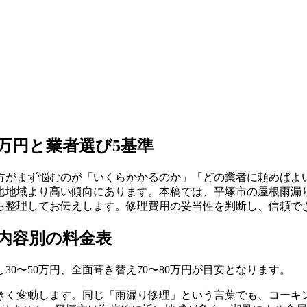
0万円と業者選び5基準
方がまず悩むのが「いくらかかるのか」「どの業者に頼めばよ
他地域より高い傾向にあります。本稿では、平塚市の屋根雨漏
ら整理してお伝えします。修理費用の妥当性を判断し、信頼で
内容別の料金表
30〜50万円、全面葺き替え70〜80万円が目安となります。
きく変動します。同じ「雨漏り修理」という言葉でも、コーキ