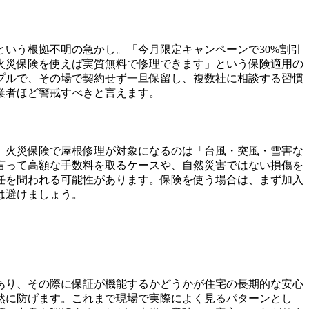
いう根拠不明の急かし。「今月限定キャンペーンで30%割引
火災保険を使えば実質無料で修理できます」という保険適用の
プルで、その場で契約せず一旦保留し、複数社に相談する習慣
業者ほど警戒すべきと言えます。
。火災保険で屋根修理が対象になるのは「台風・突風・雪害な
言って高額な手数料を取るケースや、自然災害ではない損傷を
任を問われる可能性があります。保険を使う場合は、まず加入
は避けましょう。
あり、その際に保証が機能するかどうかが住宅の長期的な安心
然に防げます。これまで現場で実際によく見るパターンとし