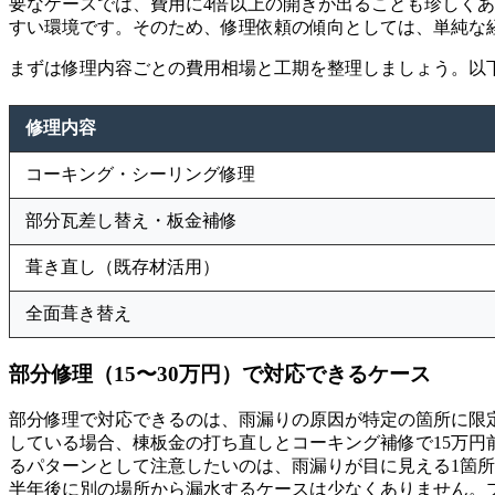
要なケースでは、費用に4倍以上の開きが出ることも珍しく
すい環境です。そのため、修理依頼の傾向としては、単純な
まずは修理内容ごとの費用相場と工期を整理しましょう。以
修理内容
コーキング・シーリング修理
部分瓦差し替え・板金補修
葺き直し（既存材活用）
全面葺き替え
部分修理（15〜30万円）で対応できるケース
部分修理で対応できるのは、雨漏りの原因が特定の箇所に限
している場合、棟板金の打ち直しとコーキング補修で15万
るパターンとして注意したいのは、雨漏りが目に見える1箇
半年後に別の場所から漏水するケースは少なくありません。