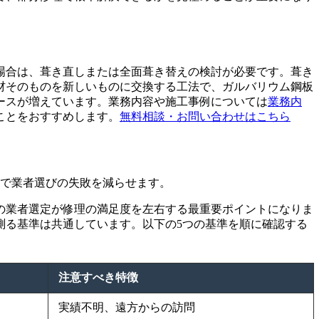
場合は、葺き直しまたは全面葺き替えの検討が必要です。葺き
材そのものを新しいものに交換する工法で、ガルバリウム鋼板
ースが増えています。業務内容や施工事例については
業務内
ことをおすすめします。
無料相談・お問い合わせはこちら
とで業者選びの失敗を減らせます。
の業者選定が修理の満足度を左右する最重要ポイントになりま
測る基準は共通しています。以下の5つの基準を順に確認する
注意すべき特徴
実績不明、遠方からの訪問