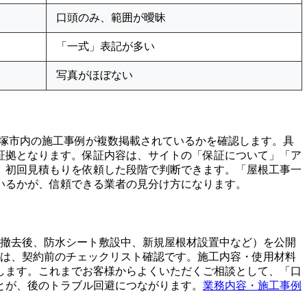
口頭のみ、範囲が曖昧
「一式」表記が多い
写真がほぼない
平塚市内の施工事例が複数掲載されているかを確認します。具
証拠となります。保証内容は、サイトの「保証について」「ア
、初回見積もりを依頼した段階で判断できます。「屋根工事一
いるかが、信頼できる業者の見分け方になります。
材撤去後、防水シート敷設中、新規屋根材設置中など）を公開
準は、契約前のチェックリスト確認です。施工内容・使用材料
します。これまでお客様からよくいただくご相談として、「口
とが、後のトラブル回避につながります。
業務内容・施工事例